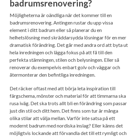
badrumsrenovering?
Möjligheterna är oändliga när det kommer till en
badrumsrenovering. Antingen rustar du upp vissa
element i ditt badrum eller så planerar du en
helhetslösning med skräddarsydda lösningar för en mer
dramatisk förändring. Det går med andra ord att byta ut
hela inredningen och lägga fokus på att få till den
perfekta stämningen, stilen och belysningen. Eller så
renoverar du exempelvis enbart golv och väggar och
återmonterar den befintliga inredningen.
Det räcker oftast med att börja leta inspiration till
färgschema, mönster och material för att timmarna ska
rusa iväg. Det ska trots allt bli en förändring som passar
just din stil och ditt hem. Det finns som tur är många
olika stilar att välja mellan. Varför inte satsa på ett
modernt badrum med nordiska inslag? Eller känns det
möjligtvis lockande att förvandla det till ett rymligt och