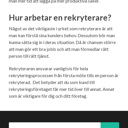
man mer tid att lägga på mer produktiva saker.
Hur arbetar en rekryterare?
Något av det viktigaste i yrket som rekryterare är att
man kan förstå sina kunders behov. Dessutom bör man
kunna sätta sig in i deras situation. Då är chansen större
att man gör ett bra jobb och att man förmedlar rätt
person till rätt tjänst.
Rekryteraren ansvarar vanligtvis för hela
rekryteringsprocessen från första möte tills en person är
rekryterad. Det betyder att du som kund till
rekryteringsföretaget får mer tid över till annat. Annat
som är viktigare för dig och ditt företag.
Sök