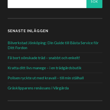
efter:
SENASTE INLÄGGEN
Bilverkstad Jönköping: Din Guide till Bästa Service för
Ditt Fordon
Få bort oönskade träd – snabbt och enkelt!
Kratta ditt livs manege – i en trädgårdsbutik
Polisen ryckte ut med kravall – till min stålhall
Gräsklipparens renässans i Vårgårda