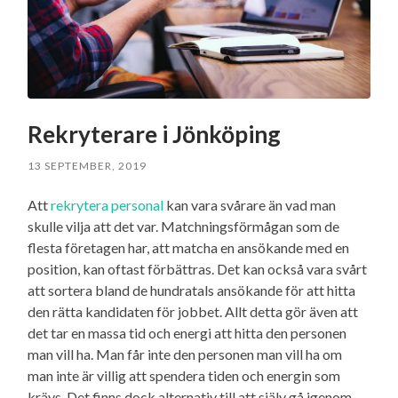
Rekryterare i Jönköping
13 SEPTEMBER, 2019
Att
rekrytera personal
kan vara svårare än vad man
skulle vilja att det var. Matchningsförmågan som de
flesta företagen har, att matcha en ansökande med en
position, kan oftast förbättras. Det kan också vara svårt
att sortera bland de hundratals ansökande för att hitta
den rätta kandidaten för jobbet. Allt detta gör även att
det tar en massa tid och energi att hitta den personen
man vill ha. Man får inte den personen man vill ha om
man inte är villig att spendera tiden och energin som
krävs. Det finns dock alternativ till att själv gå igenom