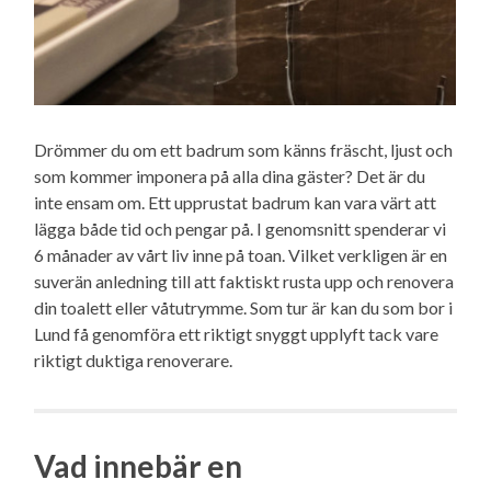
Drömmer du om ett badrum som känns fräscht, ljust och
som kommer imponera på alla dina gäster? Det är du
inte ensam om. Ett upprustat badrum kan vara värt att
lägga både tid och pengar på. I genomsnitt spenderar vi
6 månader av vårt liv inne på toan. Vilket verkligen är en
suverän anledning till att faktiskt rusta upp och renovera
din toalett eller våtutrymme. Som tur är kan du som bor i
Lund få genomföra ett riktigt snyggt upplyft tack vare
riktigt duktiga renoverare.
Vad innebär en