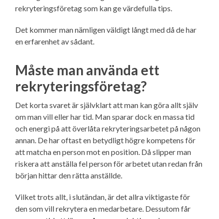
rekryteringsföretag som kan ge värdefulla tips.
Det kommer man nämligen väldigt långt med då de har
en erfarenhet av sådant.
Måste man använda ett
rekryteringsföretag?
Det korta svaret är självklart att man kan göra allt själv
om man vill eller har tid. Man sparar dock en massa tid
och energi på att överlåta rekryteringsarbetet på någon
annan. De har oftast en betydligt högre kompetens för
att matcha en person mot en position. Då slipper man
riskera att anställa fel person för arbetet utan redan från
början hittar den rätta anställde.
Vilket trots allt, i slutändan, är det allra viktigaste för
den som vill rekrytera en medarbetare. Dessutom får