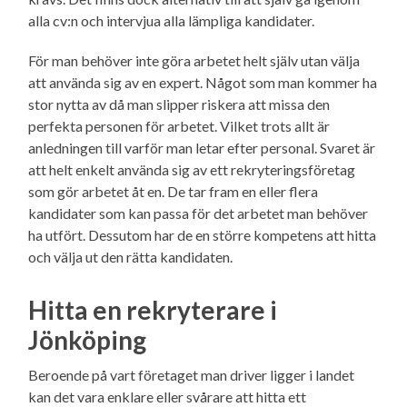
alla cv:n och intervjua alla lämpliga kandidater.
För man behöver inte göra arbetet helt själv utan välja
att använda sig av en expert. Något som man kommer ha
stor nytta av då man slipper riskera att missa den
perfekta personen för arbetet. Vilket trots allt är
anledningen till varför man letar efter personal. Svaret är
att helt enkelt använda sig av ett rekryteringsföretag
som gör arbetet åt en. De tar fram en eller flera
kandidater som kan passa för det arbetet man behöver
ha utfört. Dessutom har de en större kompetens att hitta
och välja ut den rätta kandidaten.
Hitta en rekryterare i
Jönköping
Beroende på vart företaget man driver ligger i landet
kan det vara enklare eller svårare att hitta ett