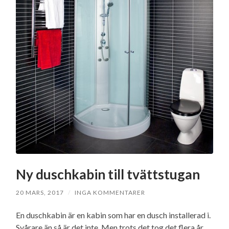
Ny duschkabin till tvättstugan
20 MARS, 2017
/
INGA KOMMENTARER
En duschkabin är en kabin som har en dusch installerad i.
Svårare än så är det inte. Men trots det tog det flera år