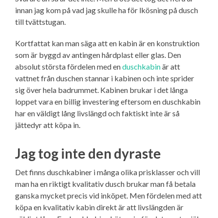
innan jag kom på vad jag skulle ha för lkösning på dusch
till tvättstugan.
Kortfattat kan man säga att en kabin är en konstruktion
som är byggd av antingen hårdplast eller glas. Den
absolut största fördelen med en
duschkabin
är att
vattnet från duschen stannar i kabinen och inte sprider
sig över hela badrummet. Kabinen brukar i det långa
loppet vara en billig investering eftersom en duschkabin
har en väldigt lång livslängd och faktiskt inte är så
jättedyr att köpa in.
Jag tog inte den dyraste
Det finns duschkabiner i många olika prisklasser och vill
man ha en riktigt kvalitativ dusch brukar man få betala
ganska mycket precis vid inköpet. Men fördelen med att
köpa en kvalitativ kabin direkt är att livslängden är