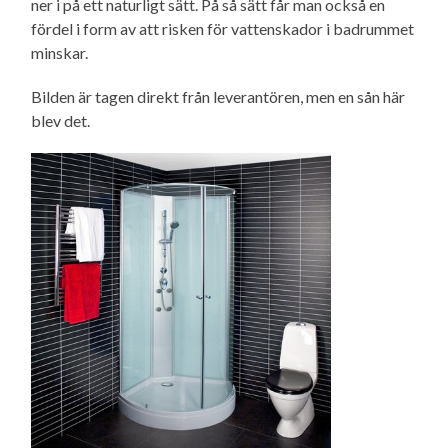
ner i på ett naturligt sätt. På så sätt får man också en
fördel i form av att risken för vattenskador i badrummet
minskar.
Bilden är tagen direkt från leverantören, men en sån här
blev det.