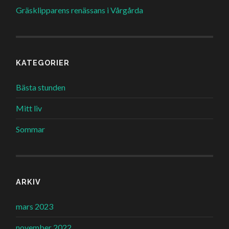
Gräsklipparens renässans i Vårgårda
KATEGORIER
Bästa stunden
Mitt liv
Sommar
ARKIV
mars 2023
november 2022