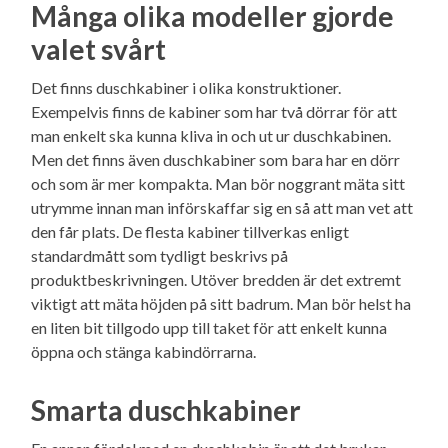
Många olika modeller gjorde
valet svårt
Det finns duschkabiner i olika konstruktioner.
Exempelvis finns de kabiner som har två dörrar för att
man enkelt ska kunna kliva in och ut ur duschkabinen.
Men det finns även duschkabiner som bara har en dörr
och som är mer kompakta. Man bör noggrant mäta sitt
utrymme innan man införskaffar sig en så att man vet att
den får plats. De flesta kabiner tillverkas enligt
standardmått som tydligt beskrivs på
produktbeskrivningen. Utöver bredden är det extremt
viktigt att mäta höjden på sitt badrum. Man bör helst ha
en liten bit tillgodo upp till taket för att enkelt kunna
öppna och stänga kabindörrarna.
Smarta duschkabiner