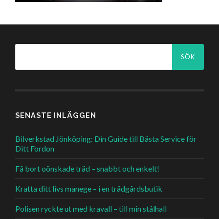
Sök
efter:
SENASTE INLÄGGEN
Bilverkstad Jönköping: Din Guide till Bästa Service för
Ditt Fordon
Få bort oönskade träd – snabbt och enkelt!
Kratta ditt livs manege – i en trädgårdsbutik
Polisen ryckte ut med kravall – till min stålhall